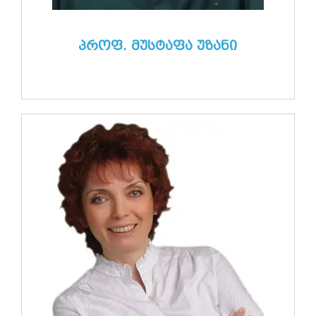
პროფ. მუსტაფა უზანი