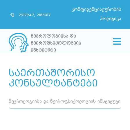
Skip
კონფიდენციალურობის
to
2912947, 2183317
პოლიტიკა
content
Togg
Navi
მთავარი
საერთაშორისო
ჩვენ შესახებ
კონსულტანტები
სიახლეები
ნევროლოგიისა და ნეიროფსიქოლოგიის ინსტიტუტი
პარტნიორები