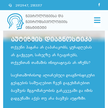
Skip
2912947, 2183317
to
content
Togg
Navi
მთავარი
აუტიზმის დიაგნოსტიკა
თქვენი პატარა არ ლაპარაკობს, ყურადღებას
ჩვენ შესახებ
არ გაქცევთ, სახელზე არ რეაგირებს,
თქვენთან თამაშის ინიციატივას არ იჩენს?
სიახლეები
საერთაშორისოდ აღიარებული დიაგნოსტიკური
ტესტების საშუალებით ჩვენ დაგეხმარებით
პარტნიორები
ბავშვის მდგომარეობის გარკვევაში და იმის
დადგენაში აქვს თუ არა ბავშვს აუტიზმი.
კონტაქტი