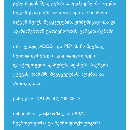
ტესტირების შედეგების საფუძველზე მოგცემთ
რეკომენდაციებს როგორ უნდა დაეხმაროთ
თქვენ შვილს მეტყველების, კომუნიკაციისა და
ადამიანებთან ურთიერთობის განვითარებაში.
ორი ტესტი,
ADOS
და
PEP-3
,
რომლებსაც
სერტიფიცირებული, კვალიფიცირებული
ფსიქოლოგები ატარებენ, აფასებს ბავშვის
ქცევას, თამაშს, მეტყველებას, აღქმას და
აზროვნებას.
დარეკეთ: 291 29 47, 218 33 17
მისამართი: ვაჟა-ფშაველას 83/11,
ნევროლოგიისა და ნეიროფსიქოლოგიის