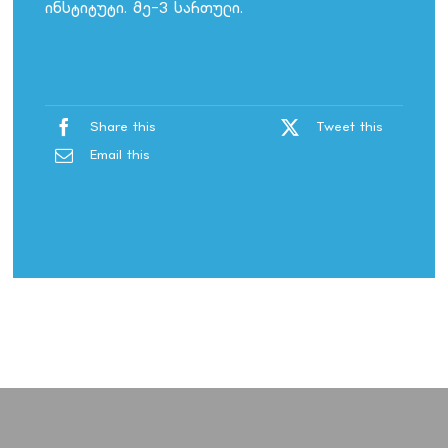
ინსტიტუტი. მე-3 სართული.
Share this
Tweet this
Email this