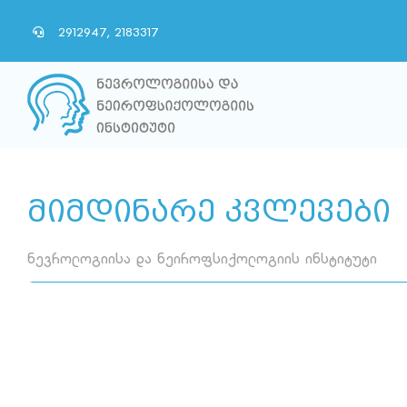
Skip
2912947, 2183317
to
content
მიმდინარე კვლევები
ნევროლოგიისა და ნეიროფსიქოლოგიის ინსტიტუტი