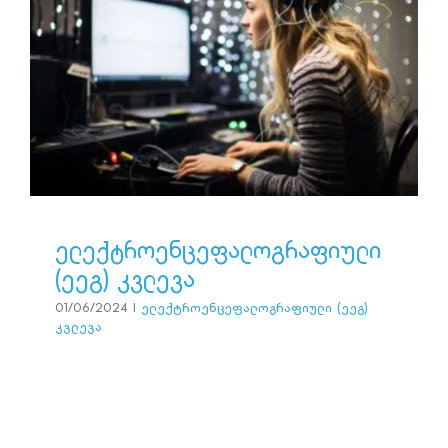
კონტაქტი
ელექტროენცეფალოგრაფიულ
(ეეგ) კვლევა
ელექტროენცეფალოგრაფიული (ეეგ) კვლევა
ელექტროენცეფალოგრაფიული
(ეეგ) კვლევა
01/06/2024
|
ელექტროენცეფალოგრაფიული (ეეგ)
კვლევა