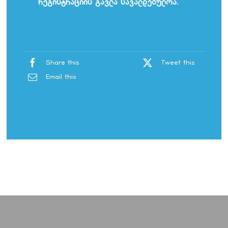
რეგისტრაციის გავლა სავალდებულოა.
Share this
Tweet this
Email this