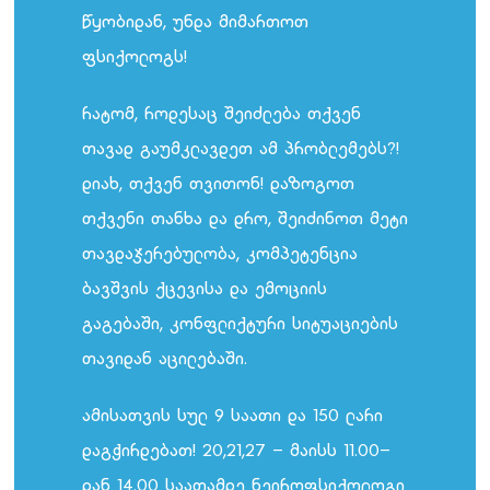
წყობიდან, უნდა მიმართოთ
ფსიქოლოგს!
რატომ, როდესაც შეიძლება თქვენ
თავად გაუმკლავდეთ ამ პრობლემებს?!
დიახ, თქვენ თვითონ! დაზოგოთ
თქვენი თანხა და დრო, შეიძინოთ მეტი
თავდაჯერებულობა, კომპეტენცია
ბავშვის ქცევისა და ემოციის
გაგებაში, კონფლიქტური სიტუაციების
თავიდან აცილებაში.
ამისათვის სულ 9 საათი და 150 ლარი
დაგჭირდებათ! 20,21,27 – მაისს 11.00–
დან 14.00 საათამდე ნეიროფსიქოლოგი