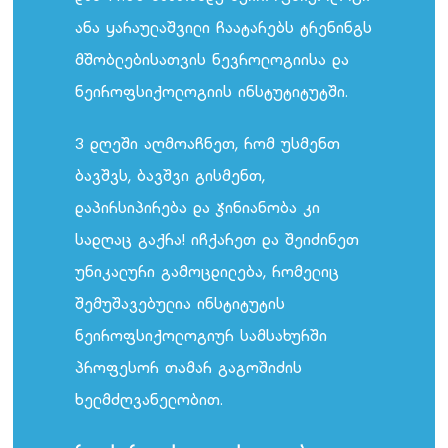
ანა ყარაულაშვილი ჩაატარებს ტრენინგს
მშობლებისათვის ნევროლოგიისა და
ნეიროფსიქოლოგიის ინსტუტიტუტში.
3 დღეში აღმოაჩნეთ, რომ უსმენთ
ბავშვს, ბავშვი გისმენთ,
დაპირსიპირება და ჯინიანობა კი
სადღაც გაქრა! იჩქარეთ და შეიძინეთ
უნიკალური გამოცდილება, რომელიც
შემუშავებულია ინსტიტუტის
ნეიროფსიქოლოგიურ სამსახურში
პროფესორ თამარ გაგოშიძის
ხელმძღვანელობით.