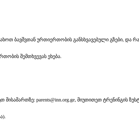
ხოთ ბავშვთან ურთიერთობის განსხვავებული გზები, და რ
თობის შემთხვევას ეხება.
 მისამართზე: parents@inn.org.ge, მიუთითეთ ტრენინგის ზუს
ა).