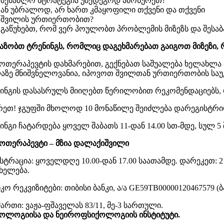
შესაძლო სტრატეგია უშედეგოდ ამოწურეთ?
ან უბრალოდ, არ ხართ კმაყოფილი თქვენი და თქვენი
შვილის ურთიერთობით?
გაწუხებთ, რომ ვერ პოულობთ პრობლემის მიზეზს და შესაბ
აზობთ ტრენინგს, რომლიც დაგეხმარებათ გაიგოთ მიზეზი, 
ოთერაპევტის დახმარებით, გექნებათ საშუალება ხელახლა 
აზე მნიშვნელოვანია, იპოვოთ შვილთან ურთიერთობის საუ
ინგის დასასრულს მიიღებთ წერილობით რეკომენდაციებს, 
რეთ! ჯგუფში მხოლოდ 10 მონაწილე შეიძლება დარეგისტრი
ინგი ჩატარდება ყოველ შაბათს 11-დან 14.00 სთ-მდე, სულ 5
ოთერაპევტი – მზია დალაქიშვილი
სტრაცია: ყოველდღე 10.00-დან 17.00 საათამდე. დარეკეთ: 218
ხელება.
ნკო რეკვიზიტები: თიბისი ბანკი, ა/ა GE59TB00000120467579
მართი: ვაჟა-ფშაველას 83/11, მე-3 სართული.
ოლოგიისა და ნეიროფსიქოლოგიის ინსტიტუტი.