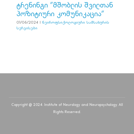
ტრენინგი ”მშობლის შვილთან
ნეიროფსიქოლოგიური სამსახურის სერვისები
პოზიტიური კომუნიკაცია”
01/06/2024
|
ნეიროფსიქოლოგიური სამსახურის
სერვისები
Copyright @ 2024. Institute of Neurology and Neuropsychology. All
Rights Reserved.