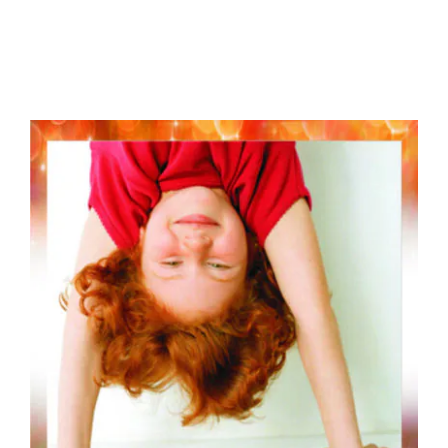
სენსორული
ინტეგრაციის თერაპია
ნეიროფსიქოლოგიური სამსახურის სერვისები