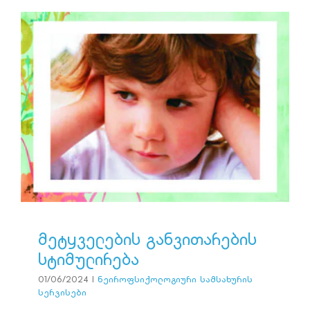
მეტყველების
განვითარების
სტიმულირება
ნეიროფსიქოლოგიური სამსახურის სერვისები
მეტყველების განვითარების
სტიმულირება
01/06/2024
|
ნეიროფსიქოლოგიური სამსახურის
სერვისები