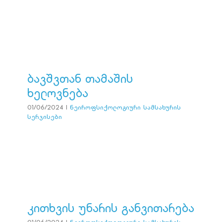
ბავშვთან თამაშის
ხელოვნება
ნეიროფსიქოლოგიური სამსახურის სერვისები
ბავშვთან თამაშის
ხელოვნება
01/06/2024
|
ნეიროფსიქოლოგიური სამსახურის
სერვისები
კითხვის უნარის
განვითარება
ნეიროფსიქოლოგიური სამსახურის სერვისები
კითხვის უნარის განვითარება