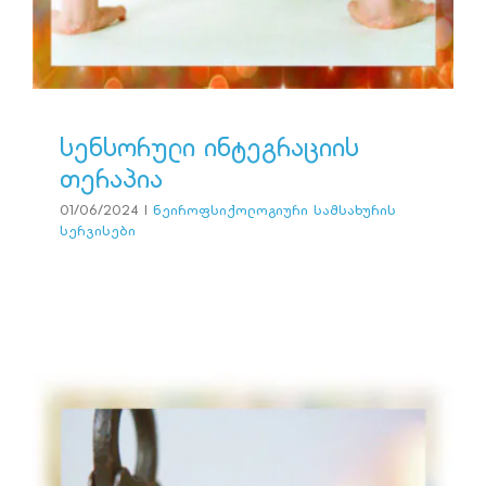
სენსორული ინტეგრაციის
თერაპია
01/06/2024
|
ნეიროფსიქოლოგიური სამსახურის
სერვისები