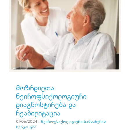
CONTACT
მოზრდილთა
ნეიროფსიქოლოგიური
დიაგნოსტირება და
რეაბილიტაცია
ნეიროფსიქოლოგიური სამსახურის სერვისები
მოზრდილთა
ნეიროფსიქოლოგიური
დიაგნოსტირება და
რეაბილიტაცია
01/06/2024
|
ნეიროფსიქოლოგიური სამსახურის
სერვისები