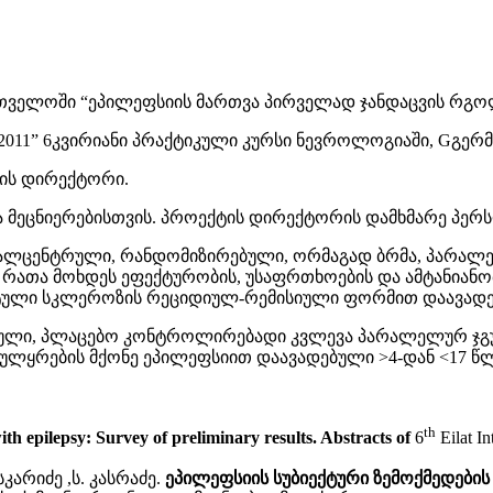
თველოში “ეპილეფსიის მართვა პირველად ჯანდაცვის რგო
gram 2011” 6კვირიანი პრაქტიკული კურსი ნევროლოგიაში, Gგერ
ექტის დირექტორი.
და მეცნიერებისთვის. პროექტის დირექტორის დამხმარე პერ
ვალცენტრული, რანდომიზირებული, ორმაგად ბრმა, პარალ
, რათა მოხდეს ეფექტურობის, უსაფრთხოების და ამტანია
ფანტული სკლეროზის რეციდიულ-რემისიული ფორმით დაავადე
ული, პლაცებო კონტროლირებადი კვლევა პარალელურ ჯგუ
ულყრების მქონე ეპილეფსიით დაავადებული >4-დან <17 წლა
th
h epilepsy: Survey of preliminary results. Abstracts of
6
Eilat I
სკარიძე ,ს. კასრაძე.
ეპილეფსიის
სუბიექტური
ზემოქმედების