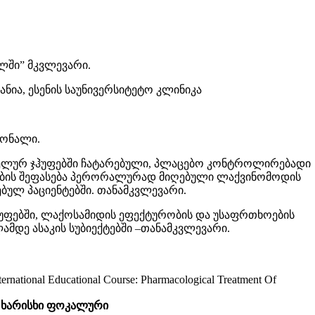
ლში” მკვლევარი.
მანია, ესენის საუნივერსიტეტო კლინიკა
სონალი.
ელურ ჯჰუფებში ჩატარებული, პლაცებო კონტროლირებადი
ნობის შეფასება პერორალურად მიღებული ლაქვინომოდის
ბულ პაციენტებში. თანამკვლევარი.
ფებში, ლაქოსამიდის ეფექტურობის და უსაფრთხოების
მდე ასაკის სუბიექტებში –თანამკვლევარი.
nternational Educational Course: Pharmacological Treatment Of
ხარისხი
ფოკალური