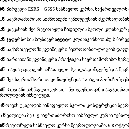
0
წ.
პირველი
ESRS – GSSS სასწავლო კურსი, საქართველოს 
1
წ.
საერთაშორისო სიმპოზიუმი
“ეპილეფსიის მკურნალობის
2
წ.
კავკასიის მე4 რეგიონული ზაფხულის სკოლა კლინიკუ
2
წ.
ჯეფერსონის საუნივერიტეტტო კლინიკა/ნნი/თსსუ-ს პირ
3
წ.
საქართველოში კლინიკური ნეიროფიზიოლოგიის დაფუძნე
3
წ.
ხარისხიანი კლინიკური პრაქტიკის საერთაშორისო სერტ
4
წ
. თავის ტკივილის საზაფხულო სკოლა-კონფერენცია ნევრ
4
წ
. მე2 საერთაშორისო კონფერენცია “ ახალი ჰორიზონტებ
4
წ
. 3 თვიანი სასწავლო კურსი, “ ნერვკუნთოვან დაავადებ
ვროლოგიის ინსტიტუტი.
4წ
თავის ტკივილის საზაფხულო სკოლა-კონფერენცია ნევროლ
5 წ
ეილატის მე-6-ე საერთაშორისო სასწავლო კურსი “ეპი
16წ
რეგიონული სასწავლო კურსი ნევროლოგიაში. 6-8 ოქტო