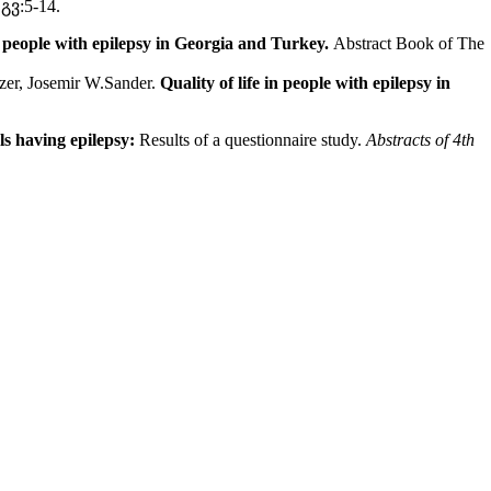
გვ:5-14.
 people with epilepsy in Georgia and Turkey.
Abstract Book of The
zer, Josemir W.Sander.
Quality of life in people with epilepsy in
ls having epilepsy:
Results of a questionnaire study.
Abstracts of 4th