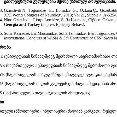
ეპილეფსიური
გულყრების
მქონე
ქართულ
პოპულაციაში
.
Gzirishvili
N., Togonidze E., Lomidze G., Özkara Ç., Gözübatık 
XXI World Congress of Neurology 2013; Vol 21, Supple 4, A-525-
Nino Gzirishvili, Giorgi Lomidze, Sofia Kasradze, Çiğdem Özkara,
Georgia and Turkey
(in press Epilepsy Behav.).
Sofia Kasradze, Lia Maisuradze, Sofia Tsintsadze, Eteri Togonidze
International Congress of
WASM & 5th Conference of CSS
/
Sleep M
ვრობა
AE
(ეპილეფსიის წინააღმდეგ მებრძოლი საერთაშორისო ლი
AE (საქართველოს ეპილეფსიის წინააღმდეგ მებრძოლი ლიგ
YE (საქართველოს ახალგაზრდა ეპილეფტოლოგთა კავშირი
SS (საქართველოს ძილის კვლევის და ძილის მედიცინის ასო
S (საქართველოს თავის ტკივილის ასოციაცია).
ბი
რთული (მშობლიური), ინგლისური (ძალიან კარგად), რუსული