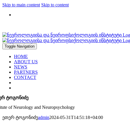
Skip to main content
Skip to content
2912947, 2183317
Toggle Navigation
HOME
ABOUT US
NEWS
PARTNERS
CONTACT
ერ ტოგონიძე
titute of Neurology and Neuropsychology
ეთერ ტოგონიძე
admin
2024-05-31T14:51:18+04:00