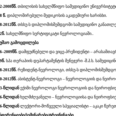
2-2008
წწ.
თბილისის სახელმწიფო სამედიცინო უნივერსიტეტი,
08
წ.
დიპლომირებული მედიკოსის აკადემიური ხარისხი.
8-2012
წწ.
თსსუ-ს დიპლომისშემდგომი სამედიცინო განათლებ
2
წ.
სახელმწიფო სერტიფიკატი ნევროლოგიაში..
მუშაო გამოცდილება
6
–
200
9
წწ.
დამფუძნებელი და ვიცე-პრეზიდენტი – არასამთა
9
წ.
სპა თერაპიის დეპარტამენტის მენეჯერი -შ.პ.ს. სამედიცი
8-2012წწ.
რეზიდენტ-ნევროლოგი, თსსუ-ს დიპლომისშემდგომი
0-2012წწ.
ასისტენტ-ნევროლოგი – ნევროლოგიის და ნეირო
3-
წლიდან
ექიმი
ნევროლოგი ნევროლოგიის და ნეიროფსიქ
16-წლიდან
ხელმძღვანელი – ნევროლოგიისა და ნეიროფსი
16-წლიდან
ლექტორი-მოწვეული სპეციალისტი – აკაკი წერეთ
ნფერენციები/სემინარები/ტრეინინგები