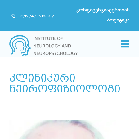
Skip
კონფიდენციალურობის
to
2912947, 2183317
პოლიტიკა
content
Togg
Navi
HOME
კლინიკური
ABOUT US
ნეიროფიზიოლოგი
NEWS
PARTNERS