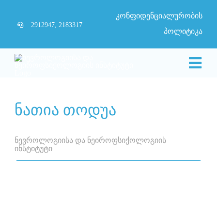
Skip to main content
Skip
კონფიდენციალურობის
to
2912947, 2183317
პოლიტიკა
content
Togg
Navi
მთავა
ნათია თოდუა
ჩვენ შე
ნევროლოგიისა და ნეიროფსიქოლოგიის
ინსტიტუტი
სიახლე
პარტნ