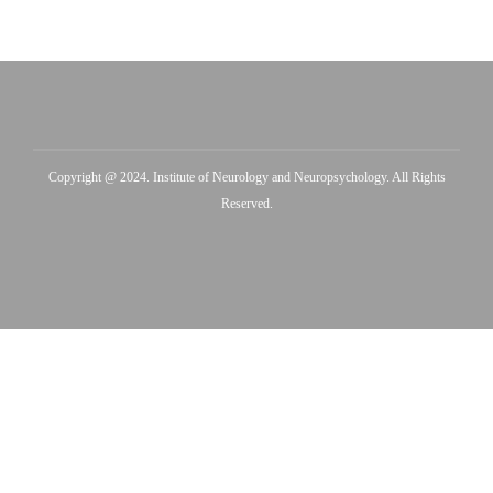
კონტა
Copyright @ 2024. Institute of Neurology and Neuropsychology. All Rights
Reserved.