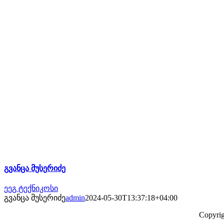
გვანცა მუსერიძე
ეეგ ტექნიკოსი
გვანცა მუსერიძე
admin
2024-05-30T13:37:18+04:00
Copyrig