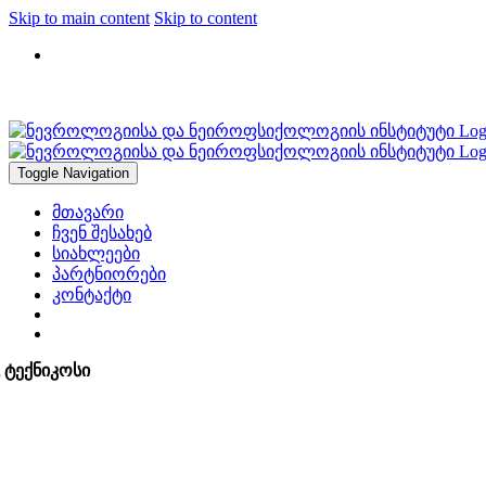
Skip to main content
Skip to content
2912947, 2183317
Toggle Navigation
მთავარი
ჩვენ შესახებ
სიახლეები
პარტნიორები
კონტაქტი
 ტექნიკოსი