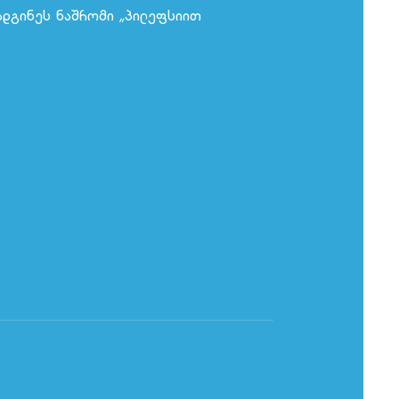
ადგინეს ნაშრომი „პილეფსიით