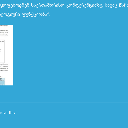
 იმყოფებოდნენ საერთაშორისო კონფერენციაზე, სადაც წარ
ოლოგიური ფუნქციობა“.
Email this