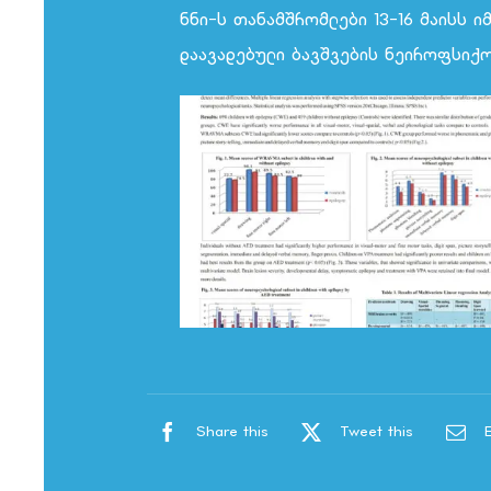
ნნი-ს თანამშრომლები 13-16 მაისს
დაავადებული ბავშვების ნეიროფსიქ
Share this
Tweet this