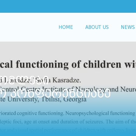
HOME
ABOUT US
NEWS
რომლები
 კონფერენციაზე