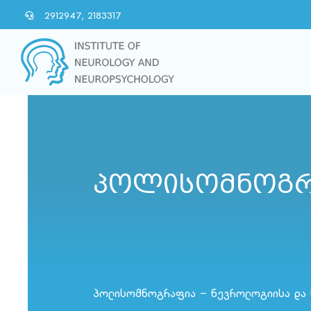
Skip
2912947, 2183317
to
content
პოლისომნოგრ
პოლისომნოგრაფია – ნევროლოგიისა და