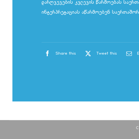
დარღვევების კვლევის წარმოებას საერთ
ინტერპრეტაციას აწარმოებენ საერთაშორ
Share this
Tweet this
C