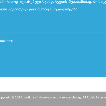
აშორისოდ აღიარებული სტანდარტების შესაბამისად. მონაცე
ისო კვალიფიკაციის მქონე სპეციალისტები.
Email this
opyright @ 2024. Institute of Neurology and Neuropsychology. All Rights Reserve