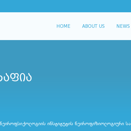
HOME
ABOUT US
NEWS
აფია
 ნეიროფსიქოლოგიის ინსტიტუტის ნეიროფიზიოლოგიური სა