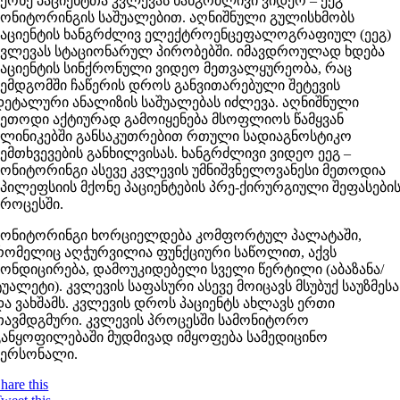
მქონე პაციენტთა კვლევას ხანგრძლივი ვიდეო – ეეგ
მონიტორინგის საშუალებით. აღნიშნული გულისხმობს
პაციენტის ხანგრძლივ ელექტროენცეფალოგრაფიულ (ეეგ)
კვლევას სტაციონარულ პირობებში. იმავდროულად ხდება
პაციენტის სინქრონული ვიდეო მეთვალყურეობა, რაც
შემდგომში ჩაწერის დროს განვითარებული შეტევის
დეტალური ანალიზის საშუალებას იძლევა. აღნიშნული
მეთოდი აქტიურად გამოიყენება მსოფლიოს წამყვან
კლინიკებში განსაკუთრებით რთული სადიაგნოსტიკო
შემთხვევების განხილვისას. ხანგრძლივი ვიდეო ეეგ –
მონიტორინგი ასევე კვლევის უმნიშვნელოვანესი მეთოდია
ეპილეფსიის მქონე პაციენტების პრე-ქირურგიული შეფასები
პროცესში.
მონიტორინგი ხორციელდება კომფორტულ პალატაში,
რომელიც აღჭურვილია ფუნქციური საწოლით, აქვს
კონდიცირება, დამოუკიდებელი სველი წერტილი (აბაზანა/
ტუალეტი). კვლევის საფასური ასევე მოიცავს მსუბუქ საუზმესა
და ვახშამს. კვლევის დროს პაციენტს ახლავს ერთი
თავმდგმური. კვლევის პროცესში სამონიტორო
განყოფილებაში მუდმივად იმყოფება სამედიცინო
პერსონალი.
hare this