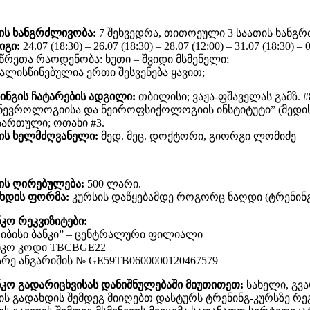
ის ხანგრძლივობა:
7 შეხვედრა, თითოეული 3 საათის ხანგ
იგი:
24.07 (18:30) – 26.07 (18:30) – 28.07 (12:00) – 31.07 (18:30) – 0
წრეთა რაოდენობა: ხუთი – შვიდი მსმენელი;
ალისწინებულია ერთი შესვენება ყავით;
ინგის ჩატარების ადგილი:
თბილისი; ვაჟა-ფშაველას გამზ. #8
“ნევროლოგიისა და ნეიროფსიქოლოგიის ინსტიტუტი” (მედის
 სართული; ოთახი #3.
ის ხელმძღვანელი:
მედ. მეც. დოქტორი, გიორგი ლომიძე
ის ღირებულება:
500 ლარი.
ხდის ფორმა:
კურსის დაწყებამდე როგორც ნაღდი (ტრენინგი
ნკო რეკვიზიტები:
თიბისი ბანკი” – ცენტრალური ფილიალი
ნკო კოდი TBCBGE22
რე ანგარიშის № GE59TB0600000120467579
ნკო გადარიცხვისას დანიშნულებაში მიუთითეთ:
სახელი, გვა
ის გადახდის შემდეგ მიიღებთ დასტურს ტრენინგ-კურსზე რეგ