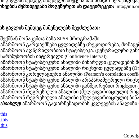
ის გავლის შემდეგ მსმენელს მიეცემა სათანადო სერტიფიკატ
თხვების შემთხვევაში მოგვწერეთ ან დაგვირეკეთ:
info@inn.or
ის გავლის შემდეგ მსმენელებს შეეძლებათ:
შექმნან მონაცემთა ბაზა SPSS პროგრამაში.
აწარმოონ გარდაქმნები ცვლადებზე (რეკოდირება, მონაცემ
აწარმოონ აღწერილობითი სტატისტიკა: (ცენტრალური განაწილ
სარწმუნოობის ინტერვალი (Confidence Interval);
აწარმოონ სტატისტიკური ანალიზი ბინარული ცვლადების მონაწი
აწარმოონ სტატისტიკური ანალიზი რიცხვით ცვლადებზე (One sample
აწარმოონ კორელაციური ანალიზი (Pearson’s correlation coefficient – 
აწარმოონ სტატისტიკური ანალიზი არაპარამეტრული რიცხვითი ცვლა
აწარმოონ სტატისტიკური ანალიზი განმეორებით რიცხვით ცვ
აწარმოონ რეგრესიული ანალიზი (მულტივარიაციული) რიცხვით ცვ
აწარმოონ რეგრესიული ანალიზი (მულტივარიაციული) ბინარულ კა
(სიახლე)
აწარმოონ გადარჩენადობის კვლევების ანალიზი დრო
this
this
this
Copyrig